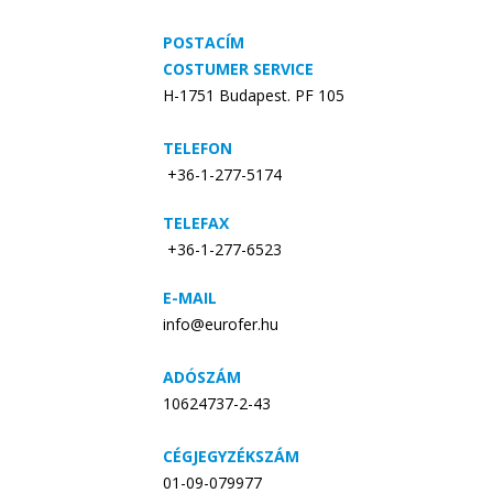
POSTACÍM
COSTUMER SERVICE
H-1751 Budapest. PF 105
TELEFON
+36-1-277-5174
TELEFAX
+36-1-277-6523
E-MAIL
info@eurofer.hu
ADÓSZÁM
10624737-2-43
CÉGJEGYZÉKSZÁM
01-09-079977