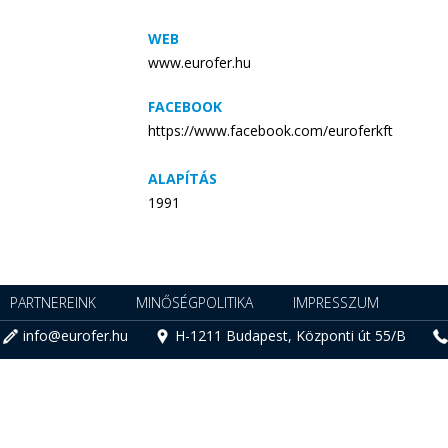
WEB
www.eurofer.hu
FACEBOOK
https://www.facebook.com/euroferkft
ALAPÍTÁS
1991
PARTNEREINK
MINŐSÉGPOLITIKA
IMPRESSZUM
info@eurofer.hu
H-1211 Budapest, Központi út 55/B